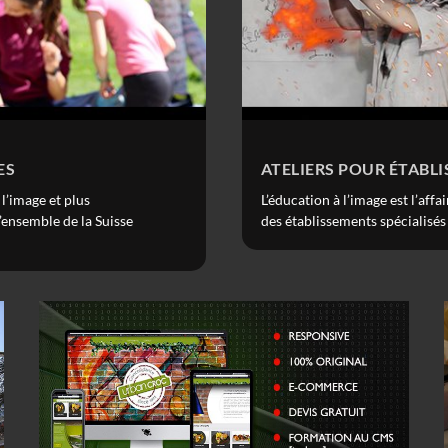
ES
ATELIERS POUR ÉTABLI
l’image et plus
L’éducation à l’image est l’af
’ensemble de la Suisse
des établissements spécialisés