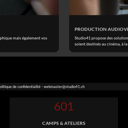
PRODUCTION AUDIOVI
aphique mais également vos
Studio41 propose des solutions
soient destinés au cinéma, à l
-
olitique de confidentialité
webmaster@studio41.ch
601
CAMPS & ATELIERS