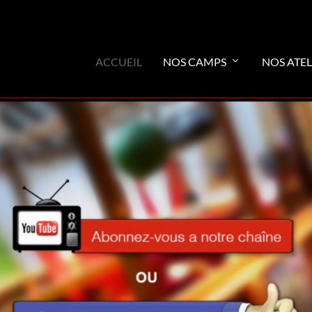
ACCUEIL
NOS CAMPS
NOS ATEL